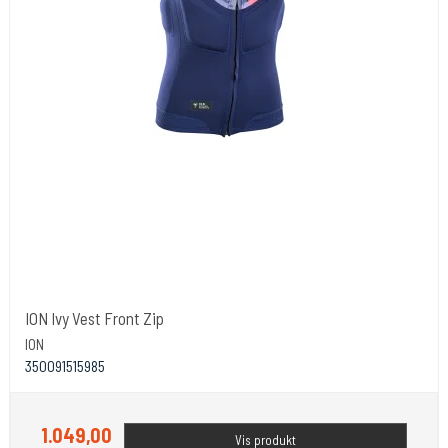
ION Ivy Vest Front Zip
ION
350091515985
1.049,00
Vis produkt