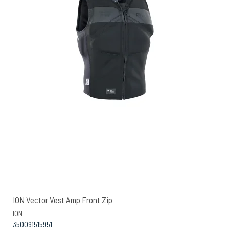
ION Vector Vest Amp Front Zip
ION
350091515951