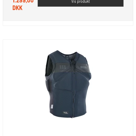
Vis produkt
DKK