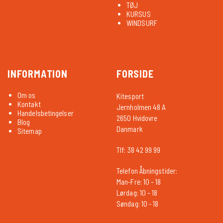
TØJ
KURSUS
WINDSURF
INFORMATION
FORSIDE
Om os
Kitesport
Kontakt
Jernholmen 48 A
Handelsbetingelser
2650 Hvidovre
Blog
Danmark
Sitemap
Tlf: 38 42 99 99
Telefon Åbningstider:
Man-Fre: 10 – 18
Lørdag: 10 – 18
Søndag: 10 - 18