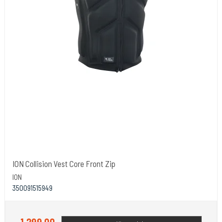
ION Collision Vest Core Front Zip
ION
350091515949
1.299,00