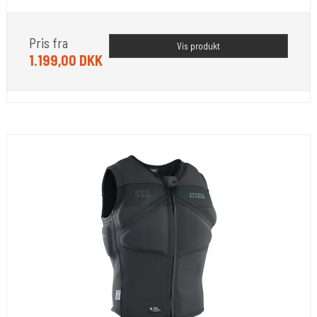
Pris fra
Vis produkt
1.199,00 DKK