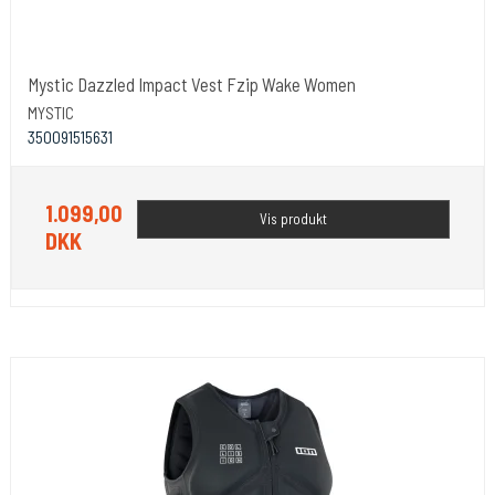
Mystic Dazzled Impact Vest Fzip Wake Women
MYSTIC
350091515631
1.099,00
Vis produkt
DKK