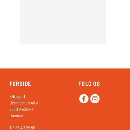
FORSIDE
FØLG OS
Kitesport
Jernholmen 48 A
2650 Hvidovre
Danmark
Tlf: 38 42 99 99