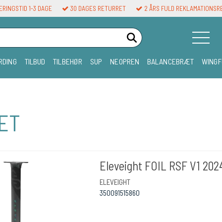
RINGSTID 1-3 DAGE
30 DAGES RETURRET
2 ÅRS FULD REKLAMATIONSR
RDING
TILBUD
TILBEHØR
SUP
NEOPREN
BALANCEBRÆT
WINGF
SET
Eleveight FOIL RSF V1 202
ELEVEIGHT
350091515860