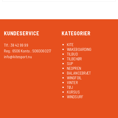
KUNDESERVICE
KATEGORIER
KITE
Tlf.: 38 42 99 99
WAKEBOARDING
Reg.: 6506 Konto.: 5060060217
TILBUD
info@kitesport.nu
TILBEHØR
SUP
NEOPREN
BALANCEBRÆT
WINGFOIL
VINTER
TØJ
KURSUS
WINDSURF