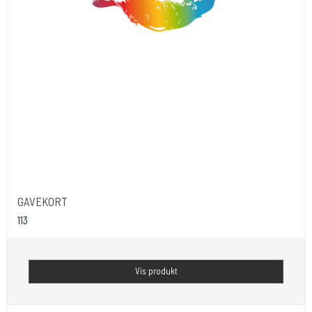
GAVEKORT
113
Vis produkt