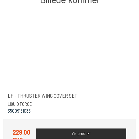
LF - THRUSTER WING COVER SET
LIQUID FORCE
35009151036
229,00
Vis produkt