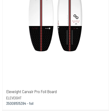
Eleveight Carvair Pro Foil Board
ELEVEIGHT
350091515394 - foil