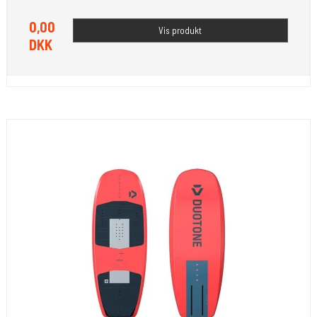
0,00
Vis produkt
DKK