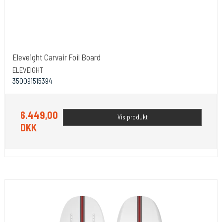
Eleveight Carvair Foil Board
ELEVEIGHT
350091515394
6.449,00
Vis produkt
DKK