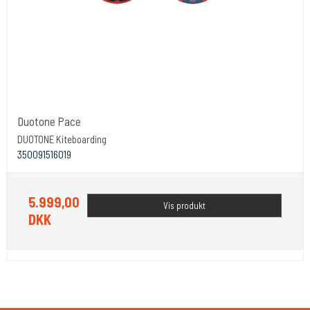
Duotone Pace
DUOTONE Kiteboarding
350091516019
5.999,00
Vis produkt
DKK