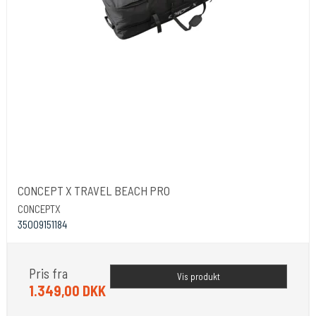
CONCEPT X TRAVEL BEACH PRO
CONCEPTX
35009151184
Pris fra
Vis produkt
1.349,00 DKK