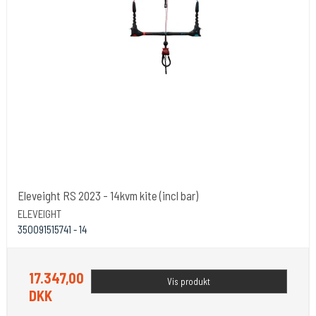
Eleveight RS 2023 - 14kvm kite (incl bar)
ELEVEIGHT
350091515741 - 14
17.347,00
Vis produkt
DKK