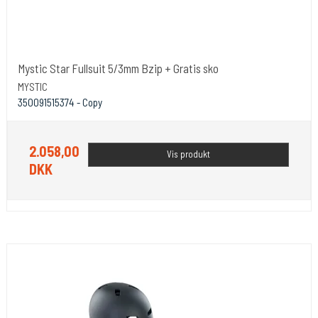
Mystic Star Fullsuit 5/3mm Bzip + Gratis sko
MYSTIC
350091515374 - Copy
2.058,00
Vis produkt
DKK