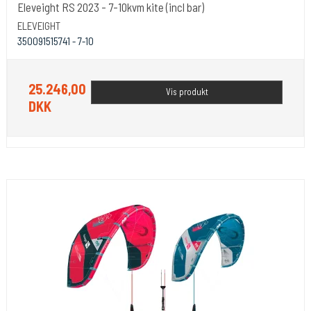
Eleveight RS 2023 - 7-10kvm kite (incl bar)
ELEVEIGHT
350091515741 - 7-10
25.246,00
Vis produkt
DKK