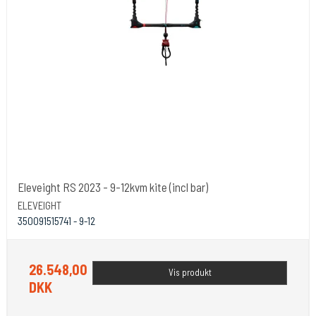
Eleveight RS 2023 - 9-12kvm kite (incl bar)
ELEVEIGHT
350091515741 - 9-12
26.548,00
Vis produkt
DKK