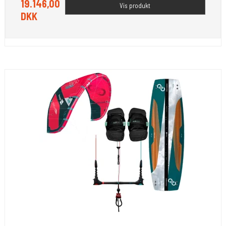
19.146,00
Vis produkt
DKK