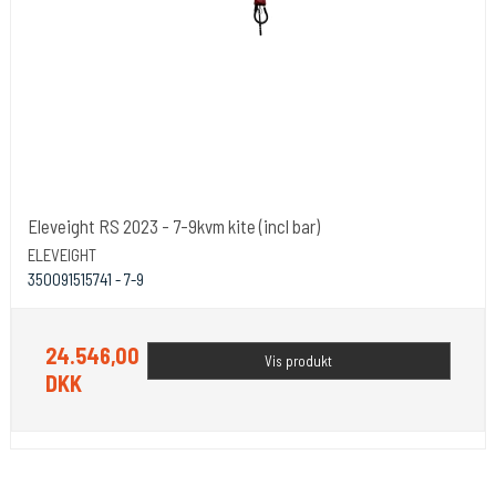
Eleveight RS 2023 - 7-9kvm kite (incl bar)
ELEVEIGHT
350091515741 - 7-9
24.546,00
Vis produkt
DKK