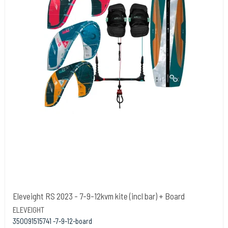
Eleveight RS 2023 - 7-9-12kvm kite (incl bar) + Board
ELEVEIGHT
350091515741 -7-9-12-board