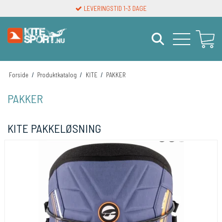
LEVERINGSTID 1-3 DAGE
Forside
/
Produktkatalog
/
KITE
/
PAKKER
PAKKER
KITE PAKKELØSNING