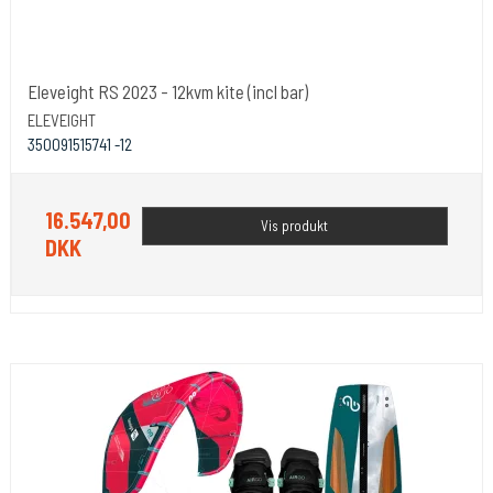
Eleveight RS 2023 - 12kvm kite (incl bar)
ELEVEIGHT
350091515741 -12
16.547,00
Vis produkt
DKK