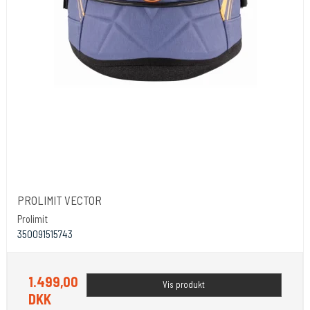
PROLIMIT VECTOR
Prolimit
350091515743
1.499,00
Vis produkt
DKK