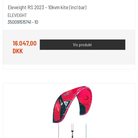
Eleveight RS 2023 - 10kvm kite (incl bar)
ELEVEIGHT
350091515741 - 10
16.047,00
Vis produkt
DKK