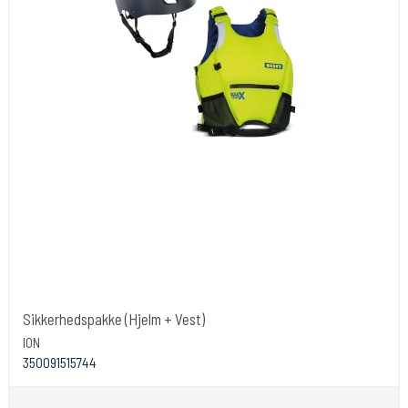
Sikkerhedspakke (Hjelm + Vest)
ION
350091515744