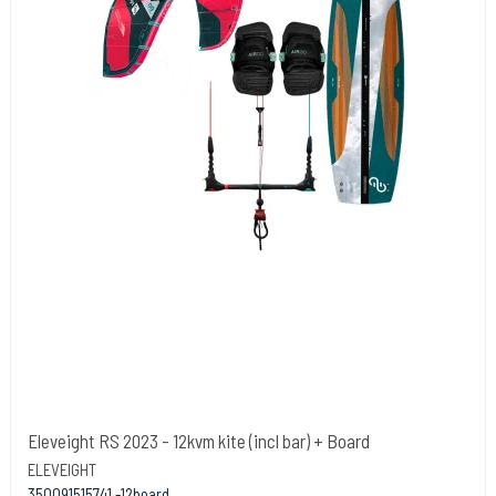
Eleveight RS 2023 - 12kvm kite (incl bar) + Board
ELEVEIGHT
350091515741 -12board