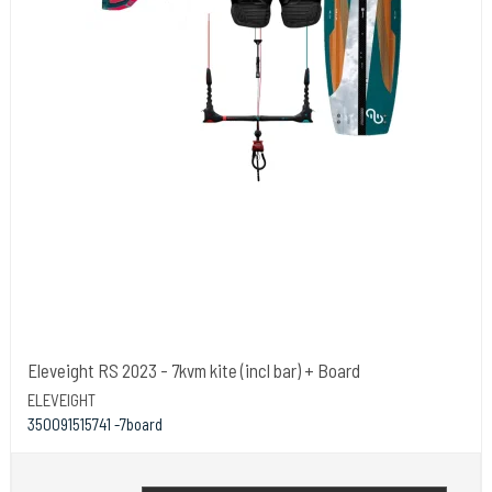
Eleveight RS 2023 - 7kvm kite (incl bar) + Board
ELEVEIGHT
350091515741 -7board