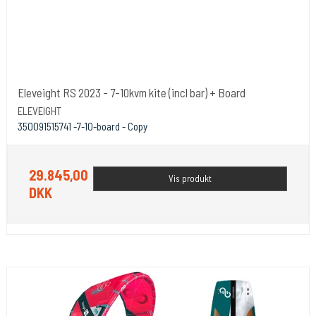
Eleveight RS 2023 - 7-10kvm kite (incl bar) + Board
ELEVEIGHT
350091515741 -7-10-board - Copy
29.845,00
Vis produkt
DKK