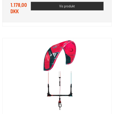
1.178,00
Vis produkt
DKK