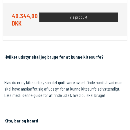
40.344,00
Vis produkt
DKK
Hvilket udstyr skal jeg bruge for at kunne kitesurfe?
Hvis du er ny kitesurfer, kan det godt være svært finde rundt, hvad man
skal have anskaffet sig af udstyr for at kunne kitesurfe selvstændigt.
Læs med i denne guide for at finde ud af, hvad du skal bruge!
Kite, bar og board