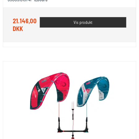
21.146,00
Vis produkt
DKK