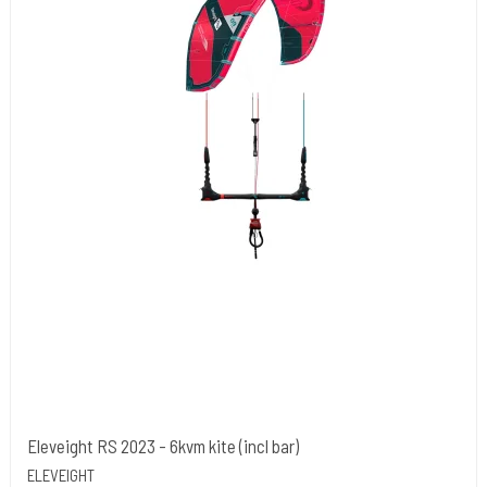
Eleveight RS 2023 - 6kvm kite (incl bar)
ELEVEIGHT