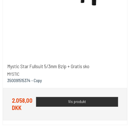
Mystic Star Fullsuit 5/3mm Bzip + Gratis sko
MYSTIC
350091515374 - Copy
2.058,00
Vis produkt
DKK