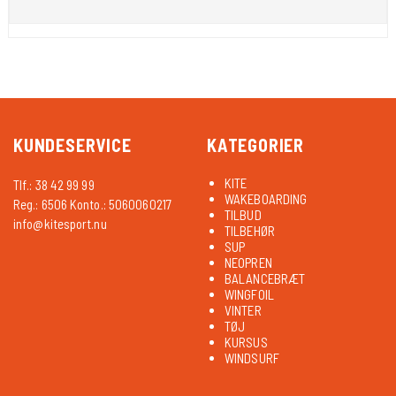
KUNDESERVICE
KATEGORIER
KITE
Tlf.: 38 42 99 99
WAKEBOARDING
Reg.: 6506 Konto.: 5060060217
TILBUD
info@kitesport.nu
TILBEHØR
SUP
NEOPREN
BALANCEBRÆT
WINGFOIL
VINTER
TØJ
KURSUS
WINDSURF