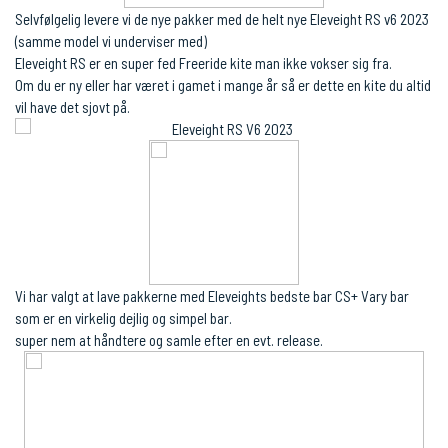
Selvfølgelig levere vi de nye pakker med de helt nye Eleveight RS v6 2023
(samme model vi underviser med)
Eleveight RS er en super fed Freeride kite man ikke vokser sig fra.
Om du er ny eller har været i gamet i mange år så er dette en kite du altid
vil have det sjovt på.
Vi har valgt at lave pakkerne med Eleveights bedste bar CS+ Vary bar
som er en virkelig dejlig og simpel bar.
super nem at håndtere og samle efter en evt. release.