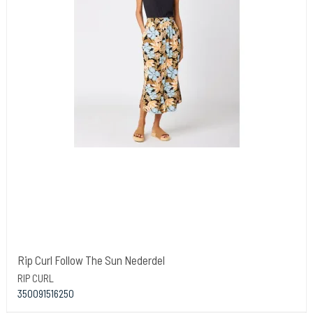
Rip Curl Follow The Sun Nederdel
RIP CURL
350091516250