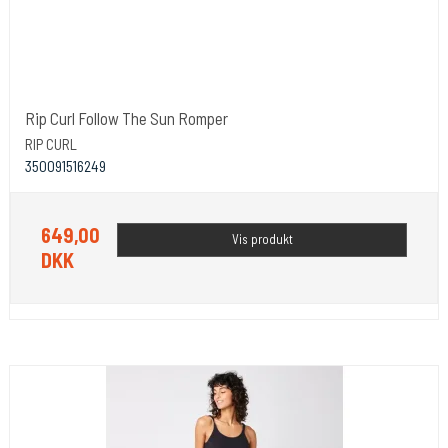
Rip Curl Follow The Sun Romper
RIP CURL
350091516249
649,00
Vis produkt
DKK