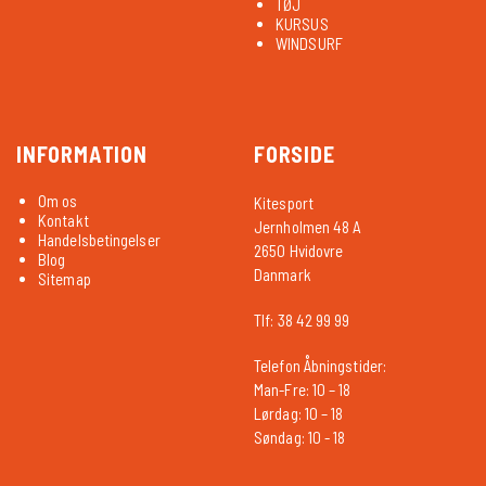
TØJ
KURSUS
WINDSURF
INFORMATION
FORSIDE
Om os
Kitesport
Kontakt
Jernholmen 48 A
Handelsbetingelser
2650 Hvidovre
Blog
Danmark
Sitemap
Tlf: 38 42 99 99
Telefon Åbningstider:
Man-Fre: 10 – 18
Lørdag: 10 – 18
Søndag: 10 - 18