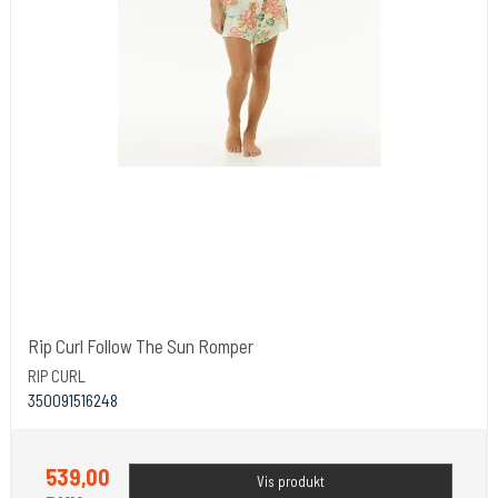
Rip Curl Follow The Sun Romper
RIP CURL
350091516248
539,00
Vis produkt