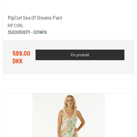
RipCurl Sea Of Dreams Pant
RIP CURL
350091516171 - 031WPA
599,00
Vis produkt
DKK