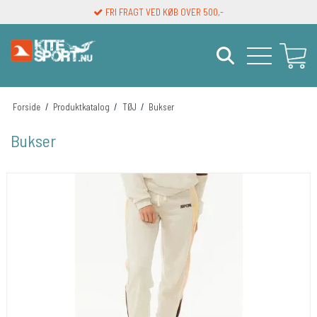
FRI FRAGT VED KØB OVER 500,-
LEVERINGSTID 1-3 DAGE
Forside
/
Produktkatalog
/
TØJ
/
Bukser
Bukser