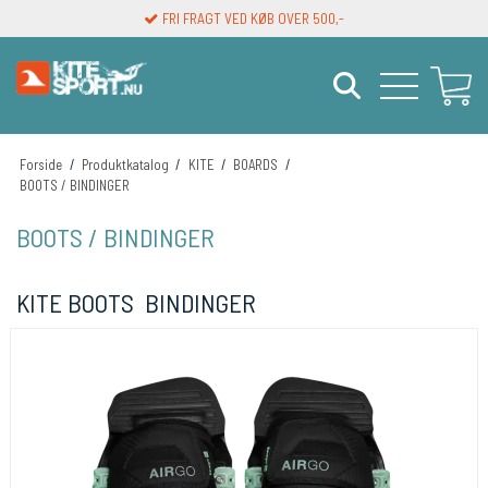
FRI FRAGT VED KØB OVER 500,-
Forside
/
Produktkatalog
/
KITE
/
BOARDS
/
BOOTS / BINDINGER
BOOTS / BINDINGER
KITE BOOTS BINDINGER