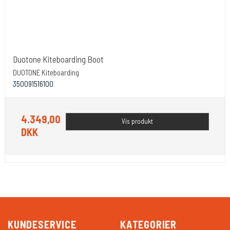
Duotone Kiteboarding Boot
DUOTONE Kiteboarding
350091516100
4.349,00
Vis produkt
DKK
KUNDESERVICE
KATEGORIER