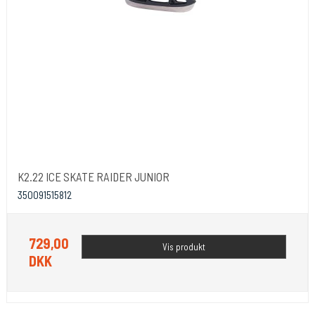
K2.22 ICE SKATE RAIDER JUNIOR
350091515812
729,00
Vis produkt
DKK