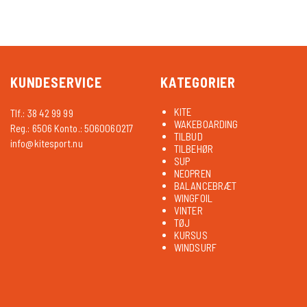
KUNDESERVICE
KATEGORIER
KITE
Tlf.: 38 42 99 99
WAKEBOARDING
Reg.: 6506 Konto.: 5060060217
TILBUD
info@kitesport.nu
TILBEHØR
SUP
NEOPREN
BALANCEBRÆT
WINGFOIL
VINTER
TØJ
KURSUS
WINDSURF