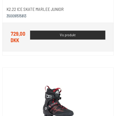
K2.22 ICE SKATE MARLEE JUNIOR
350091515813
729,00
Vis produkt
DKK