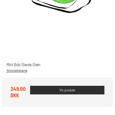
Mini Bob Slæde Grøn
350091515808
249,00
Vis produkt
DKK