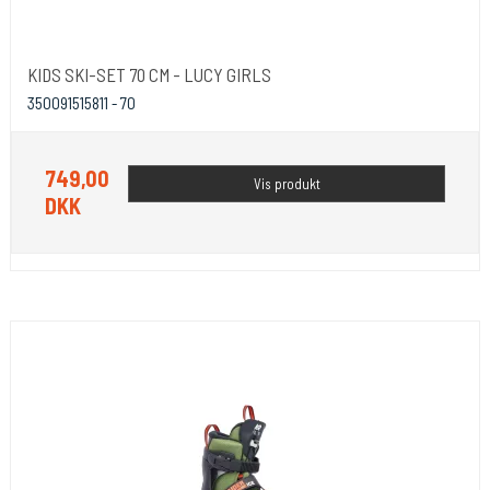
KIDS SKI-SET 70 CM - LUCY GIRLS
350091515811 - 70
749,00
Vis produkt
DKK