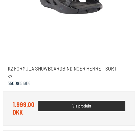
K2 FORMULA SNOWBOARDBINDINGER HERRE – SORT
K2
350091516116
1.999,00
Vis produkt
DKK