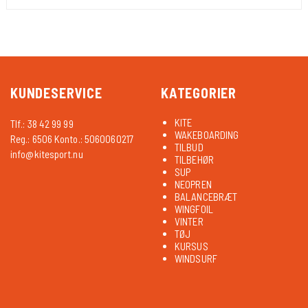
KUNDESERVICE
KATEGORIER
KITE
Tlf.: 38 42 99 99
WAKEBOARDING
Reg.: 6506 Konto.: 5060060217
TILBUD
info@kitesport.nu
TILBEHØR
SUP
NEOPREN
BALANCEBRÆT
WINGFOIL
VINTER
TØJ
KURSUS
WINDSURF