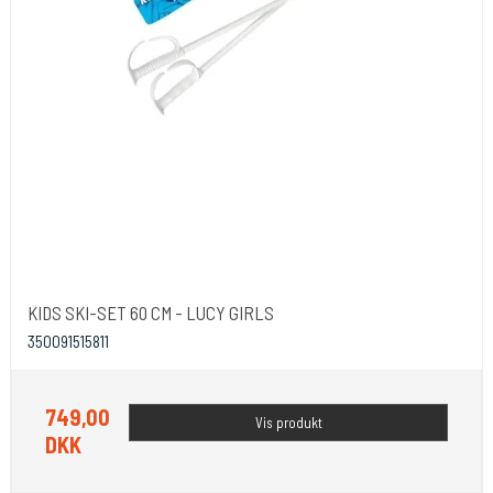
KIDS SKI-SET 60 CM - LUCY GIRLS
350091515811
749,00
Vis produkt
DKK