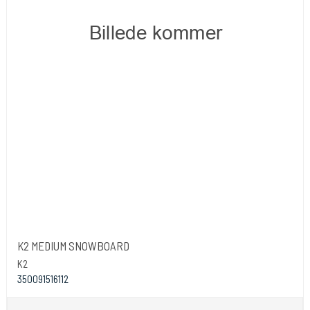
K2 MEDIUM SNOWBOARD
K2
350091516112