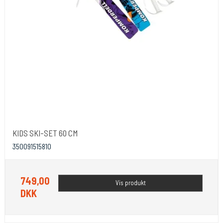
KIDS SKI-SET 60 CM
350091515810
749,00
Vis produkt
DKK