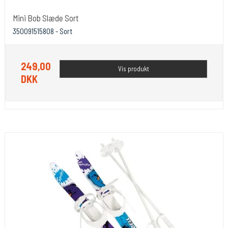
Mini Bob Slæde Sort
350091515808 - Sort
249,00
Vis produkt
DKK