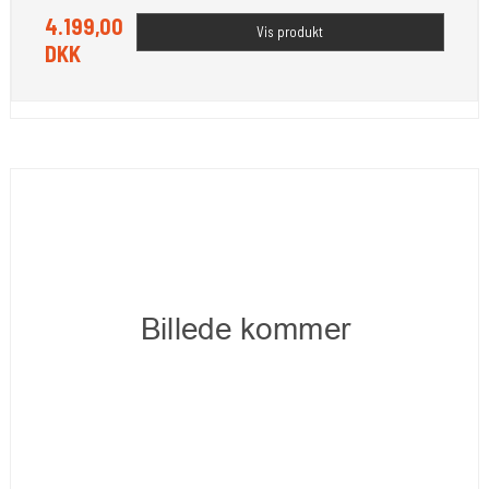
4.199,00
Vis produkt
DKK