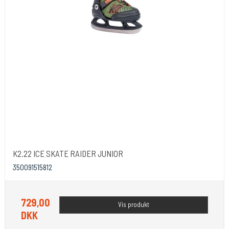
K2.22 ICE SKATE RAIDER JUNIOR
350091515812
729,00
Vis produkt
DKK