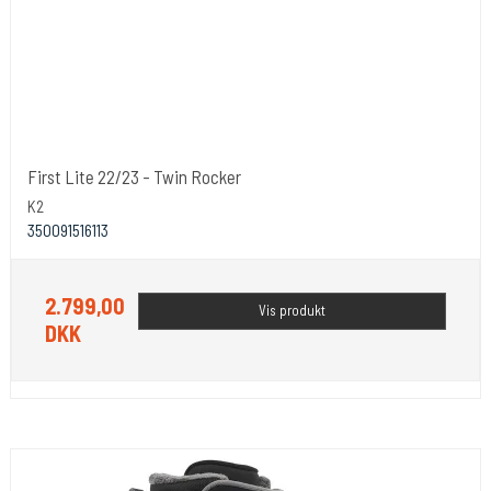
First Lite 22/23 - Twin Rocker
K2
350091516113
2.799,00
Vis produkt
DKK