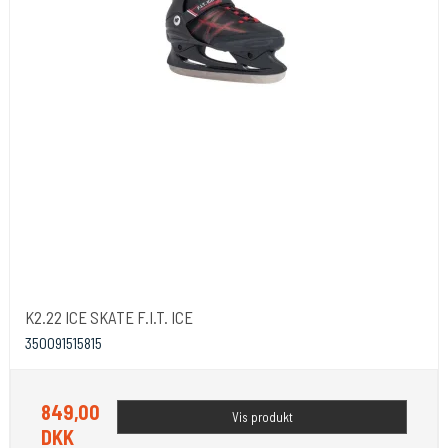
K2.22 ICE SKATE F.I.T. ICE
350091515815
849,00
Vis produkt
DKK