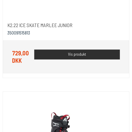
K2.22 ICE SKATE MARLEE JUNIOR
350091515813
729,00
Vis produkt
DKK