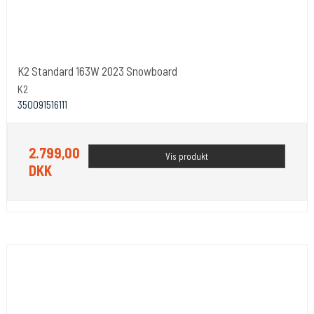
K2 Standard 163W 2023 Snowboard
K2
350091516111
2.799,00
Vis produkt
DKK