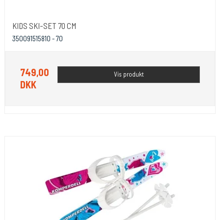
KIDS SKI-SET 70 CM
350091515810 - 70
749,00
Vis produkt
DKK